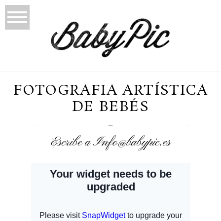
FOTOGRAFIA ARTÍSTICA
DE BEBÉS
Escribe a Info@babypic.es