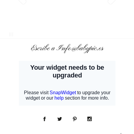
Escribe a Info@babypic.es