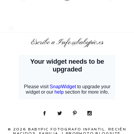
Escribe a Info@babypic.es
© 2026 BABYPIC FOTOGRAFO INFANTIL. RECIÉN
NACIDOS. FAMILIA.
|
PROPHOTO BLOGSITE