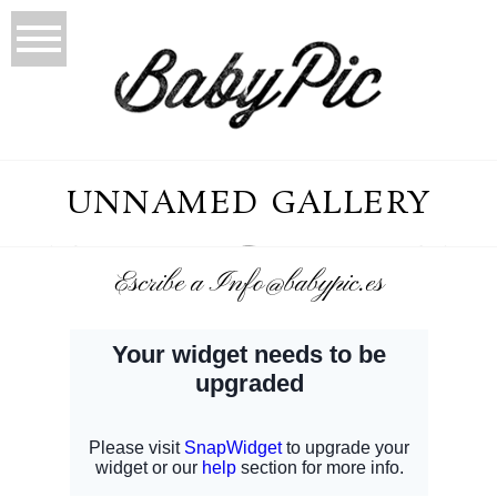
UNNAMED GALLERY
Escribe a Info@babypic.es