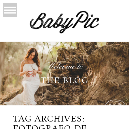
Welcome to
THE BLOG
TAG ARCHIVES:
FOTOGRAFO DE