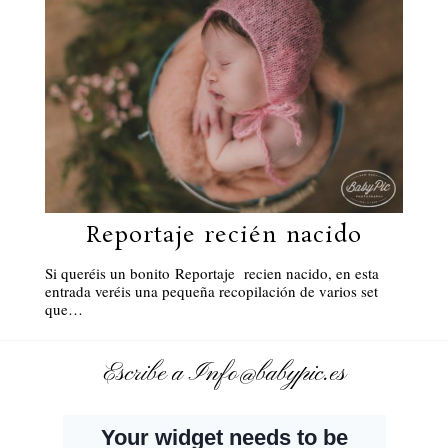
Reportaje recién nacido
Si queréis un bonito Reportaje recien nacido, en esta
entrada veréis una pequeña recopilación de varios set
que…
Escribe a Info@babypic.es