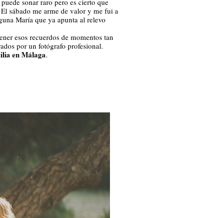
, puede sonar raro pero es cierto que
. El sábado me arme de valor y me fui a
lguna María que ya apunta al relevo
tener esos recuerdos de momentos tan
dos por un fotógrafo profesional.
ilia en Málaga
.