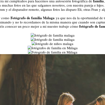
familia
 era mi cumpleaños para hacernos una autosesión fotográfica de
 muchas fotos en las que salgamos nosotros, con nuestra pareja e hijos
m y el disparador remoto, algunas fotos las disparo Eli, otras Fran y a
Fotógrafo de familia Málaga
ar como
ya que nos da la oportunidad de 
uminando y no lo recordamos de la misma manera que cuando son captura
fotógrafo de fam
dréis conocer un poco mejor a mi nuestro trabajo cómo