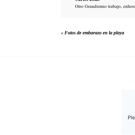
Otro Grandisimo trabajo, enhora
POST COMMENT
«
Fotos de embarazo en la playa