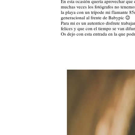
En esta ocasión quería aprovechar que
muchas veces los fotógrafos no tenemos
la playa con un trípode mi flamante 85m
generacional al frente de Babypic 😉
Para mi es un autentico disfrute trabaj
felices y que con el tiempo se van dif
Os dejo con esta entrada en la que po