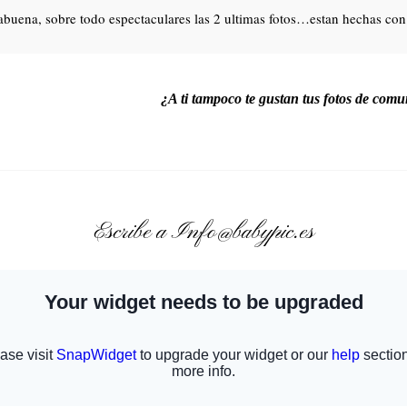
buena, sobre todo espectaculares las 2 ultimas fotos…estan hechas con 
¿A ti tampoco te gustan tus fotos de com
Escribe a Info@babypic.es