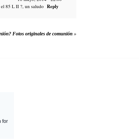
Reply
el 85 L II ?, un saludo
unión? Fotos originales de comunión
»