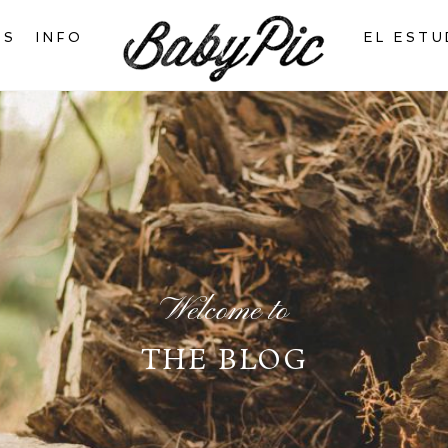
AS
INFO
EL ESTU
Welcome to
THE BLOG