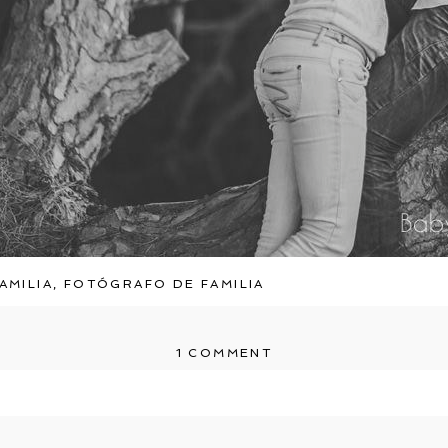
AMILIA
,
FOTÓGRAFO DE FAMILIA
1 COMMENT
r shared. Required fields are marked *