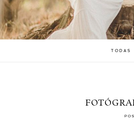
TODAS
FOTÓGRAF
PO