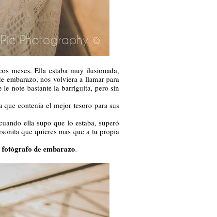
os meses. Ella estaba muy ilusionada,
 embarazo, nos volviera a llamar para
 le note bastante la barriguita, pero sin
a que contenía el mejor tesoro para sus
cuando ella supo que lo estaba, superó
rsonita que quieres mas que a tu propia
fotógrafo de embarazo
.