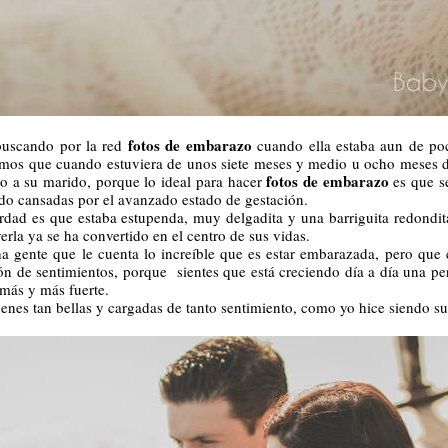
fotos de embarazo
buscando por la red
cuando ella estaba aun de poc
mos que cuando estuviera de unos siete meses y medio u ocho meses de
fotos de embarazo
o a su marido, porque lo ideal para hacer
es que se
do cansadas por el avanzado estado de gestación.
verdad es que estaba estupenda, muy delgadita y una barriguita redondit
erla ya se ha convertido en el centro de sus vidas.
 gente que le cuenta lo increíble que es estar embarazada, pero que 
ión de sentimientos, porque sientes que está creciendo día a día una pe
 más y más fuerte.
enes tan bellas y cargadas de tanto sentimiento, como yo hice siendo su