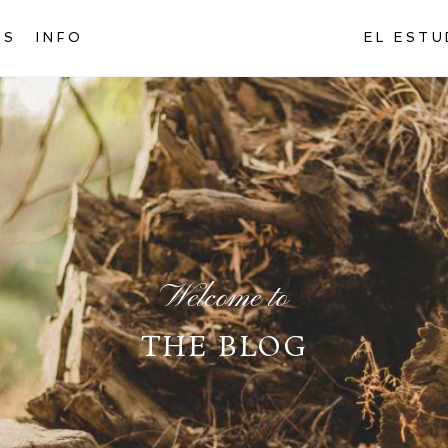
AS
INFO
EL ESTU
Welcome to
THE BLOG